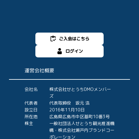
ご入会はこちら
ログイン
運営会社概要
会社名
株式会社せとうちDMOメンバー
ズ
代表者
代表取締役 坂元 浩
設立日
2016年11月10日
所在地
広島県広島市中区基町10番3号
株主
一般社団法人せとうち観光推進機
構・株式会社瀬戸内ブランドコー
ポレーション