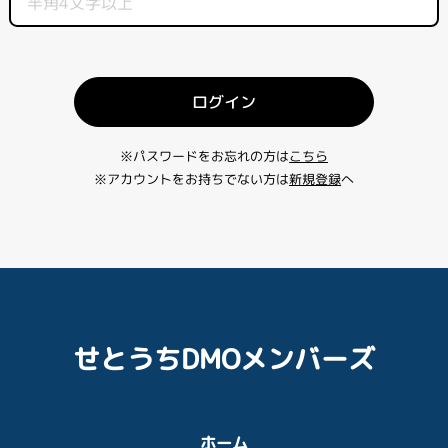
ログイン
※パスワードをお忘れの方は
こちら
※アカウントをお持ちでない方は
新規登録
へ
せとうちDMOメンバーズ
ホーム