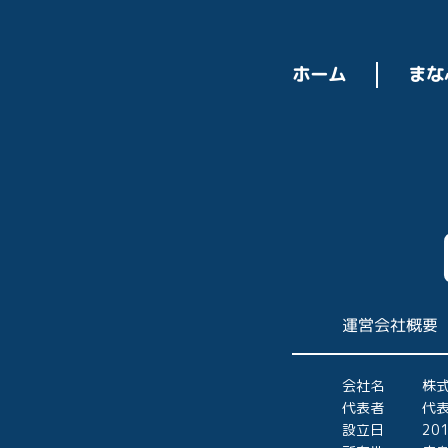
ホーム
まな
運営会社概要
会社名
株
代表者
代表
設立日
20