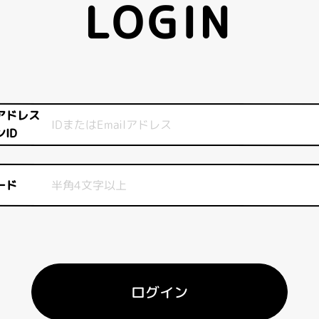
LOGIN
アドレス
ID
ード
ログイン