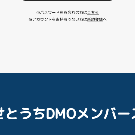
※パスワードをお忘れの方は
こちら
※アカウントをお持ちでない方は
新規登録
へ
せとうちDMOメンバー