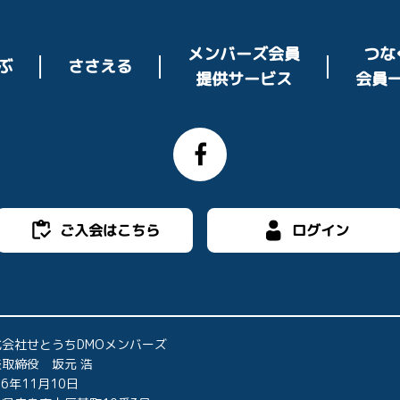
メンバーズ会員
つな
ささえる
ぶ
提供サービス
会員
ご入会はこちら
ログイン
式会社せとうちDMOメンバーズ
取締役 坂元 浩
16年11月10日