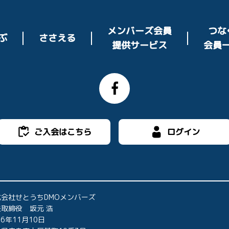
メンバーズ会員
つな
ささえる
ぶ
提供サービス
会員
ご入会はこちら
ログイン
式会社せとうちDMOメンバーズ
取締役 坂元 浩
16年11月10日