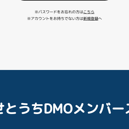
※パスワードをお忘れの方は
こちら
※アカウントをお持ちでない方は
新規登録
へ
せとうちDMOメンバー