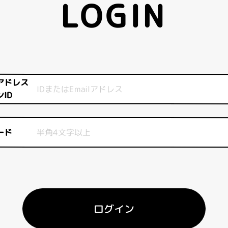
LOGIN
アドレス
ID
ード
ログイン