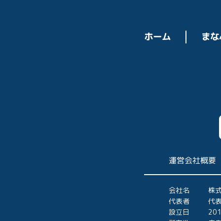
ホーム
まな
運営会社概要
会社名
株
代表者
代表
設立日
20