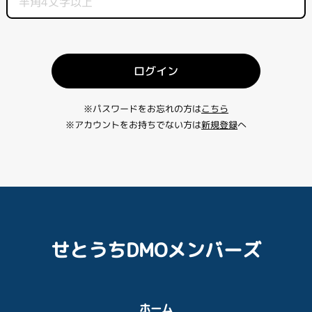
ログイン
※パスワードをお忘れの方は
こちら
※アカウントをお持ちでない方は
新規登録
へ
せとうちDMOメンバーズ
ホーム