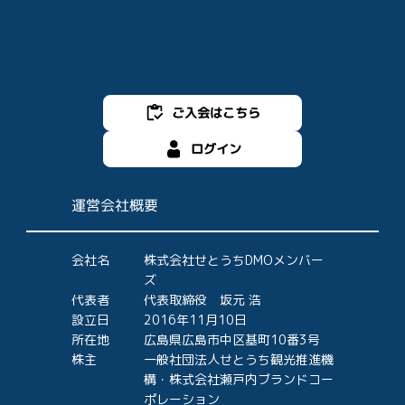
ご入会はこちら
ログイン
運営会社概要
会社名
株式会社せとうちDMOメンバー
ズ
代表者
代表取締役 坂元 浩
設立日
2016年11月10日
所在地
広島県広島市中区基町10番3号
株主
一般社団法人せとうち観光推進機
構・株式会社瀬戸内ブランドコー
ポレーション