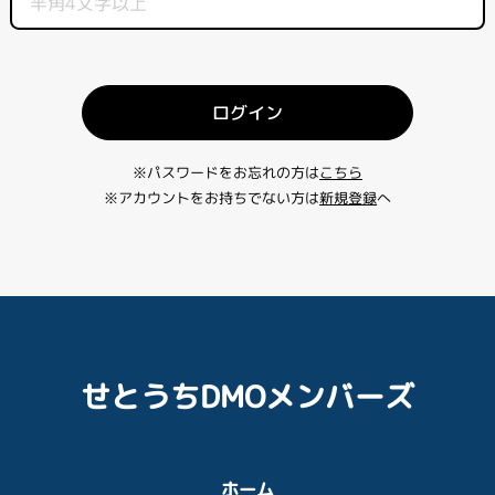
ログイン
※パスワードをお忘れの方は
こちら
※アカウントをお持ちでない方は
新規登録
へ
せとうちDMOメンバーズ
ホーム