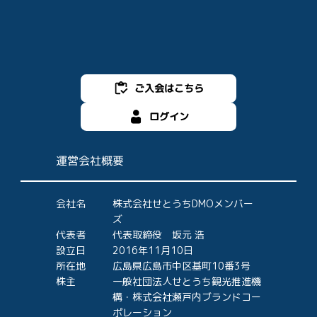
ご入会はこちら
ログイン
運営会社概要
会社名
株式会社せとうちDMOメンバー
ズ
代表者
代表取締役 坂元 浩
設立日
2016年11月10日
所在地
広島県広島市中区基町10番3号
株主
一般社団法人せとうち観光推進機
構・株式会社瀬戸内ブランドコー
ポレーション