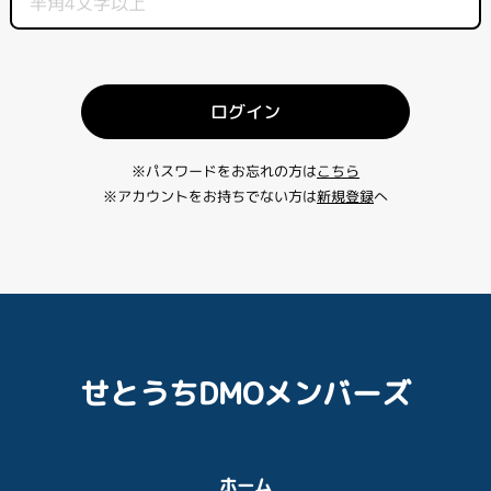
ログイン
※パスワードをお忘れの方は
こちら
※アカウントをお持ちでない方は
新規登録
へ
せとうちDMOメンバーズ
ホーム