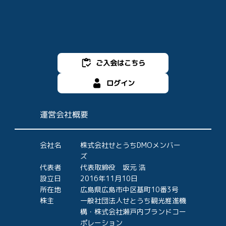
ご入会はこちら
ログイン
運営会社概要
会社名
株式会社せとうちDMOメンバー
ズ
代表者
代表取締役 坂元 浩
設立日
2016年11月10日
所在地
広島県広島市中区基町10番3号
株主
一般社団法人せとうち観光推進機
構・株式会社瀬戸内ブランドコー
ポレーション