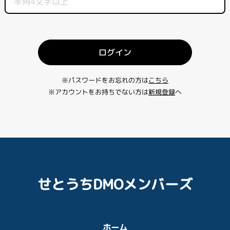
ログイン
※パスワードをお忘れの方は
こちら
※アカウントをお持ちでない方は
新規登録
へ
せとうちDMOメンバーズ
ホーム