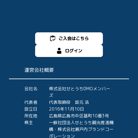
ご入会はこちら
ログイン
運営会社概要
会社名
株式会社せとうちDMOメンバー
ズ
代表者
代表取締役 坂元 浩
設立日
2016年11月10日
所在地
広島県広島市中区基町10番3号
株主
一般社団法人せとうち観光推進機
構・株式会社瀬戸内ブランドコー
ポレーション