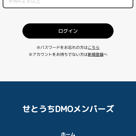
ログイン
※パスワードをお忘れの方は
こちら
※アカウントをお持ちでない方は
新規登録
へ
せとうちDMOメンバーズ
ホーム