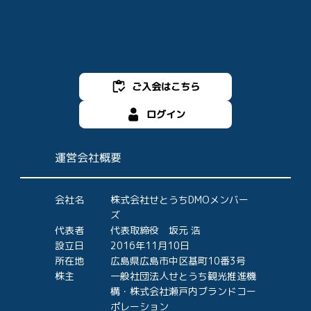
ご入会はこちら
ログイン
運営会社概要
会社名
株式会社せとうちDMOメンバー
ズ
代表者
代表取締役 坂元 浩
設立日
2016年11月10日
所在地
広島県広島市中区基町10番3号
株主
一般社団法人せとうち観光推進機
構・株式会社瀬戸内ブランドコー
ポレーション