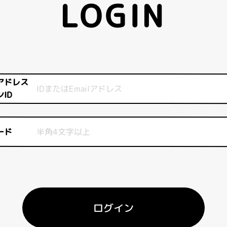
LOGIN
アドレス
ID
ード
ログイン