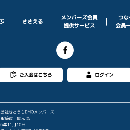
メンバーズ会員
つな
ささえる
ぶ
提供サービス
会員
ご入会はこちら
ログイン
式会社せとうちDMOメンバーズ
取締役 坂元 浩
16年11月10日