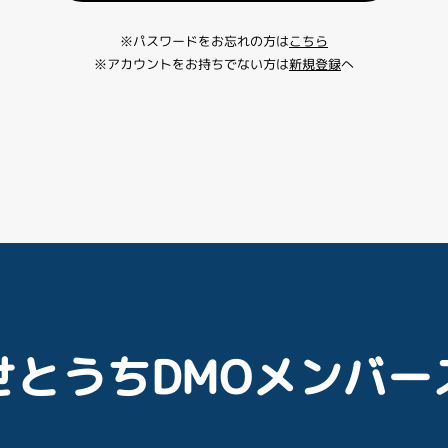
※パスワードをお忘れの方は
こちら
※アカウントをお持ちでない方は
新規登録
へ
せとうちDMOメンバー