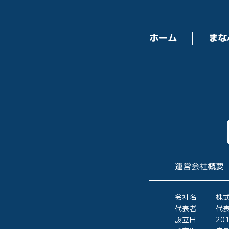
ホーム
まな
運営会社概要
会社名
株
代表者
代表
設立日
20