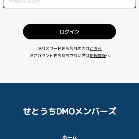
ログイン
※パスワードをお忘れの方は
こちら
※アカウントをお持ちでない方は
新規登録
へ
せとうちDMOメンバーズ
ホーム