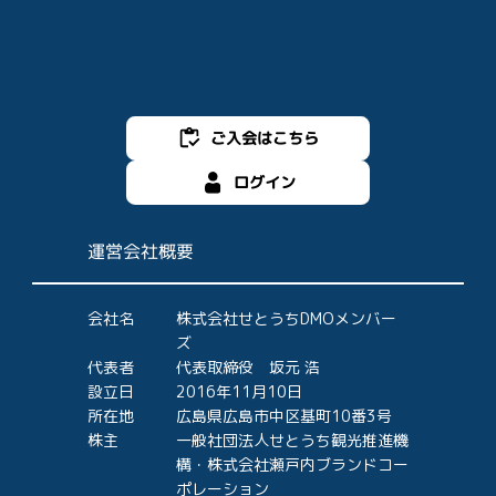
ご入会はこちら
ログイン
運営会社概要
会社名
株式会社せとうちDMOメンバー
ズ
代表者
代表取締役 坂元 浩
設立日
2016年11月10日
所在地
広島県広島市中区基町10番3号
株主
一般社団法人せとうち観光推進機
構・株式会社瀬戸内ブランドコー
ポレーション