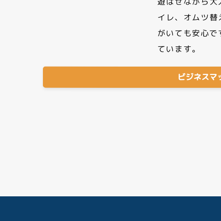
遊ばせながら大
イレ、オムツ替
がいても安心で
ています。
ビジネスマ