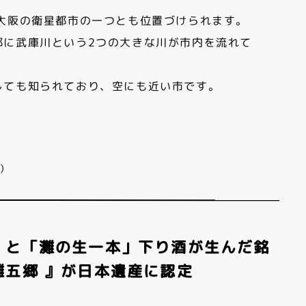
大阪の衛星都市の一つとも位置づけられます。
部に武庫川という2つの大きな川が市内を流れて
しても知られており、空にも近い市です。
）
」と「灘の生一本」下り酒が生んだ銘
灘五郷 』が日本遺産に認定