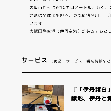
大阪市からは約10キロメートルと近く、
地形は全体に平坦で、東部に猪名川、西
います。
大阪国際空港（伊丹空港）があるまちと
サービス
（商品・サービス・観光情報など
『「伊丹諸白
醸地、伊丹と