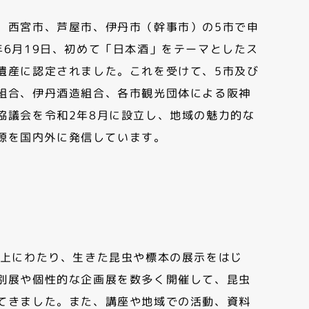
、西宮市、芦屋市、伊丹市（幹事市）の5市で申
年6月19日、初めて「日本酒」をテーマとしたス
遺産に認定されました。これを受けて、5市及び
組合、伊丹酒造組合、各市観光団体による阪神
協議会を令和2年8月に設立し、地域の魅力的な
源を国内外に発信しています。
以上にわたり、生きた昆虫や標本の展示をはじ
別展や個性的な企画展を数多く開催して、昆虫
てきました。また、講座や地域での活動、資料