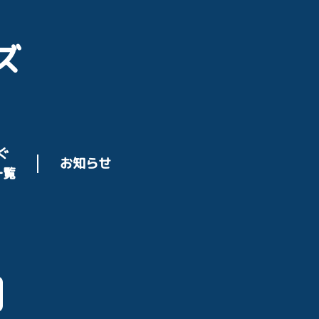
ズ
ぐ
お知らせ
一覧