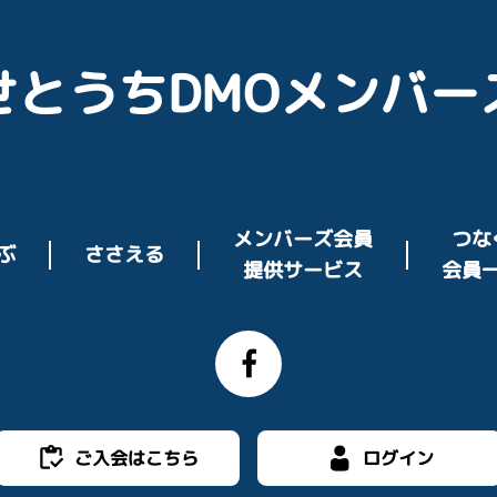
せとうちDMOメンバー
メンバーズ会員
つな
ささえる
ぶ
提供サービス
会員
ご入会はこちら
ログイン