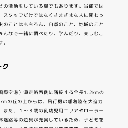
どの活動をしている場でもあります。当館では
、スタッフだけではなくさまざまな人に関わっ
虫のことはもちろん、自然のこと、地域のこと
みんなで一緒に調べたり、学んだり、楽しむこ
す。
ーク
国際空港）滑走路西側に隣接する全長1.2kmの
さ7mの丘の上からは、飛行機の離着陸を大迫力
。また、１～３歳の乳幼児用エリアやローラー
体迷路等の遊具が充実しているため、子どもを