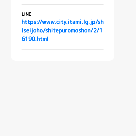
LINE
https://www.city.itami.lg.jp/sh
iseijoho/shitepuromoshon/2/1
6190.html