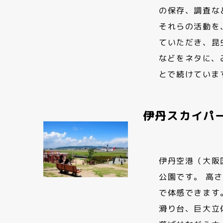
の保存、調査な
それらの活動を
ていただき、昆
などをネタに、
とで続けていま
伊丹スカイパ
伊丹空港（大阪
公園です。 高
で体感できます
滑り台、巨大立