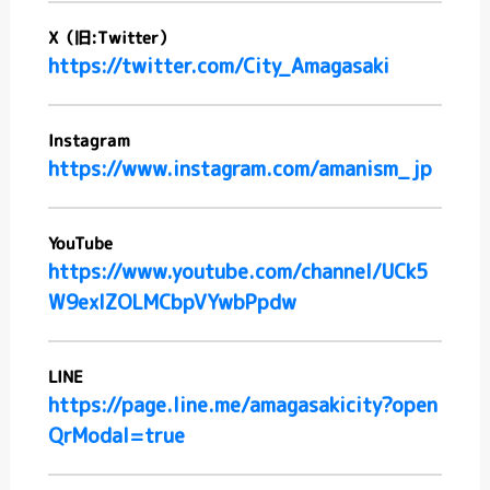
X（旧:Twitter）
https://twitter.com/City_Amagasaki
Instagram
https://www.instagram.com/amanism_jp
YouTube
https://www.youtube.com/channel/UCk5
W9exlZOLMCbpVYwbPpdw
LINE
https://page.line.me/amagasakicity?open
QrModal=true