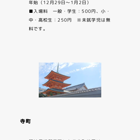
年始（12月29日～1月2日）
■入場料 一般・学生：500円、小・
中・高校生：250円 ※未就学児は無
料です。
寺町