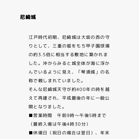
尼崎城
江戸時代初期、尼崎城は大坂の西の守
りとして、三重の堀をもち甲子園球場
の約3.5倍に相当する敷地に築かれま
した。沖からみると城全体が海に浮か
んでいるように見え、「琴浦城」の名
称で親しまれていました。
そんな尼崎城天守が約400年の時を越
えて再建され、平成最後の年に一般公
開となりました。
■営業時間 午前9時～午後5時まで
（最終入場は午後4時30分）
■休場日（祝日の場合は翌日）、年末