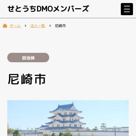
せとうちDMOメンバーズ
法人一覧
尼崎市
ホーム
自治体
尼崎市