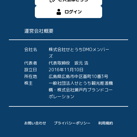
ログイン
運営会社概要
会社名
株式会社せとうちDMOメンバー
ズ
代表者
代表取締役 坂元 浩
設立日
2016年11月10日
所在地
広島県広島市中区基町10番3号
株主
一般社団法人せとうち観光推進機
構・株式会社瀬戸内ブランドコー
ポレーション
プライバシーポリシー
お問い合わせ
利用規約