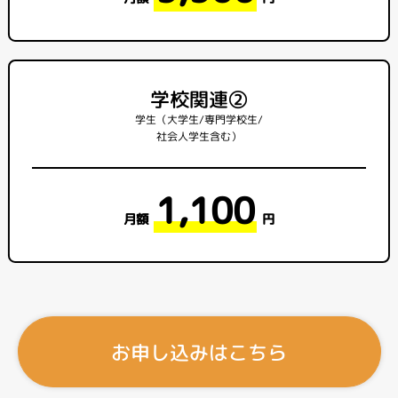
学校関連②
学生（大学生/専門学校生/
社会人学生含む）
1,100
月額
円
お申し込みはこちら