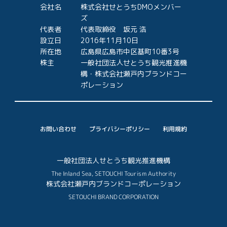
会社名
株式会社せとうちDMOメンバー
ズ
代表者
代表取締役 坂元 浩
設立日
2016年11月10日
所在地
広島県広島市中区基町10番3号
株主
一般社団法人せとうち観光推進機
構・株式会社瀬戸内ブランドコー
ポレーション
プライバシーポリシー
お問い合わせ
利用規約
一般社団法人せとうち観光推進機構
The Inland Sea, SETOUCHI Tourism Authority
株式会社瀬戸内ブランドコーポレーション
SETOUCHI BRAND CORPORATION