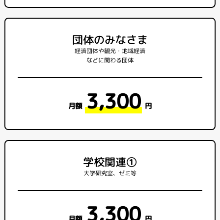
団体のみなさま
経済団体や観光・地域経済
などに関わる団体
3,300
月額
円
学校関連①
大学研究室、ゼミ等
3,300
月額
円