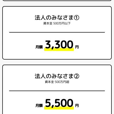
法人のみなさま①
資本金 500万円以下
3,300
月額
円
法人のみなさま②
資本金 500万円超
5,500
月額
円