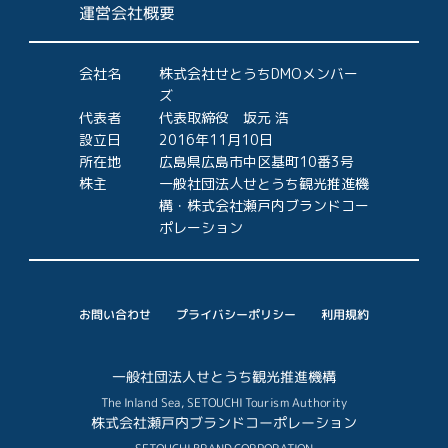
運営会社概要
会社名
株式会社せとうちDMOメンバー
ズ
代表者
代表取締役 坂元 浩
設立日
2016年11月10日
所在地
広島県広島市中区基町10番3号
株主
一般社団法人せとうち観光推進機
構・株式会社瀬戸内ブランドコー
ポレーション
プライバシーポリシー
お問い合わせ
利用規約
一般社団法人せとうち観光推進機構
The Inland Sea, SETOUCHI Tourism Authority
株式会社瀬戸内ブランドコーポレーション