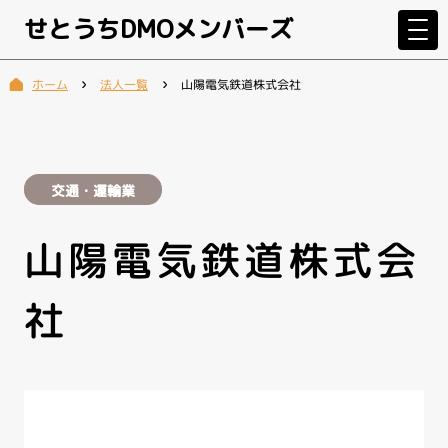
せとうちDMOメンバーズ
山陽電気鉄道株式会社
法人一覧
ホーム
交通・運輸業
山陽電気鉄道株式会
社