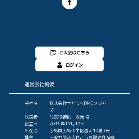
ご入会はこちら
ログイン
運営会社概要
会社名
株式会社せとうちDMOメンバー
ズ
代表者
代表取締役 坂元 浩
設立日
2016年11月10日
所在地
広島県広島市中区基町10番3号
株主
一般社団法人せとうち観光推進機