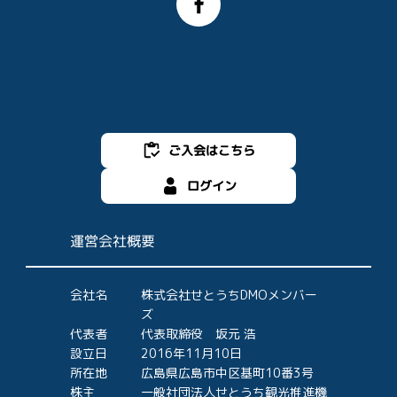
ご入会はこちら
ログイン
運営会社概要
会社名
株式会社せとうちDMOメンバー
ズ
代表者
代表取締役 坂元 浩
設立日
2016年11月10日
所在地
広島県広島市中区基町10番3号
株主
一般社団法人せとうち観光推進機