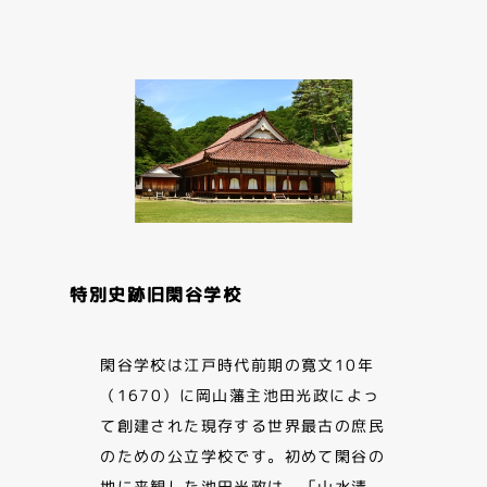
特別史跡旧閑谷学校
閑谷学校は江戸時代前期の寛文10年
（1670）に岡山藩主池田光政によっ
て創建された現存する世界最古の庶民
のための公立学校です。初めて閑谷の
地に来観した池田光政は、「山水清