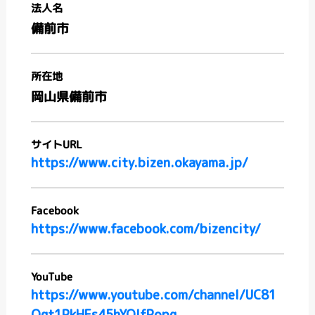
法人名
備前市
所在地
岡山県備前市
サイトURL
https://www.city.bizen.okayama.jp/
Facebook
https://www.facebook.com/bizencity/
YouTube
https://www.youtube.com/channel/UC81
Qgt1PkHFs45hYOIfPopg