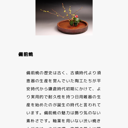
備前焼
備前焼の歴史は古く、古墳時代より須
恵器の生産を営んでいた陶工たちが平
安時代から鎌倉時代初期にかけて、よ
り実用的で耐久性を持つ日用雑器の生
産を始めたのが誕生の時代と言われて
います。備前焼の魅力は飾り気のない
素朴さです。釉薬を用いない渋い焼き