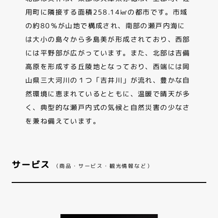
用町に隣接する面積258.14㎢の都市です。市域
の約80％が山地で構成され、南部の瀬戸内海に
は大小の島々から多島美が形成されており、西部
には平野部が広がっています。また、北部は吉備
高原を形成する丘陵地となっており、西端には岡
山県三大河川の１つ「吉井川」が流れ、豊かな自
然環境に恵まれているとともに、温暖で晴天が多
く、典型的な瀬戸内式の気候と自然災害の少なさ
を兼ね備えています。
サービス
（商品・サービス・観光情報など）