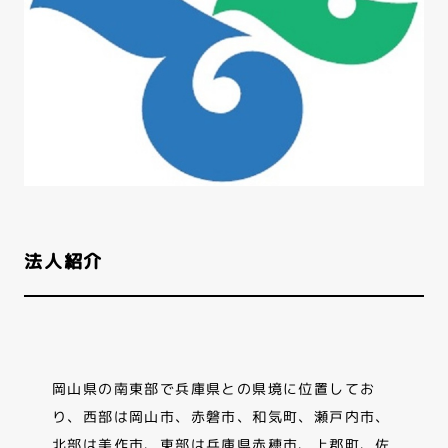
法人紹介
岡山県の南東部で兵庫県との県境に位置してお
り、西部は岡山市、赤磐市、和気町、瀬戸内市、
北部は美作市、東部は兵庫県赤穂市、上郡町、佐