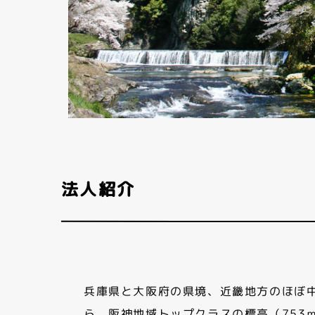
法人紹介
兵庫県と大阪府の県境、近畿地方のほぼ
ら、阪神地域トップクラスの標高（753