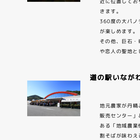
近に位置してお
きます。
360度の大パ
が楽しめます。
その他、巨石・
や恋人の聖地と
道の駅いなが
地元農家が丹精
販売センター」
ある「地域農業
割そばが味わえ