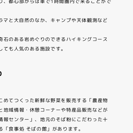
り、都心部からは車で1時間圏内で来ることがで
ノラマと大自然のなか、キャンプや天体観測など
奇石のある岩めぐりのできるハイキングコース
しても人気のある施設です。
わ
こめてつくった新鮮な野菜を販売する「農産物
と地域情報・休憩コーナーや特産品販売などが
情報センター」、地元のそば粉にこだわった十
る「食事処 そばの館」があります。