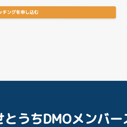
ッチングを申し込む
せとうちDMOメンバー