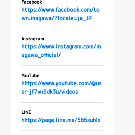
Facebook
https://www.facebook.com/to
wn.inagawa/?locale=ja_JP
Instagram
https://www.instagram.com/in
agawa_official/
YouTube
https://www.youtube.com/@us
er-jf7vn5dk3u/videos
LINE
https://page.line.me/565xuhlx