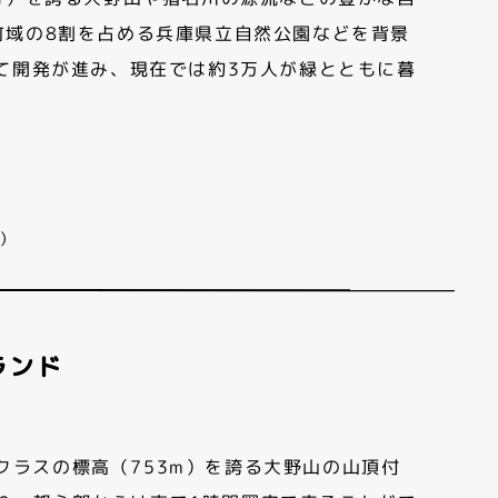
町域の8割を占める兵庫県立自然公園などを背景
て開発が進み、現在では約3万人が緑とともに暮
）
ランド
クラスの標高（753m）を誇る大野山の山頂付