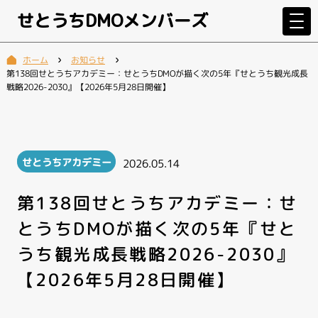
せとうちDMOメンバーズ
お知らせ
ホーム
第138回せとうちアカデミー：せとうちDMOが描く次の5年『せとうち観光成長
戦略2026-2030』【2026年5月28日開催】
せとうちアカデミー
2026.05.14
第138回せとうちアカデミー：せ
とうちDMOが描く次の5年『せと
うち観光成長戦略2026-2030』
【2026年5月28日開催】