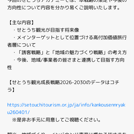
今回のせとうちアカデミーでは、本戦略の策定や今後の
方向性について内容を分かり易くご説明いたします。
【主な内容】
・せとうち観光が目指す将来像
・メインターゲットとして位置づける高付加価値旅行
者層について
・「誘客戦略」と「地域の魅力づくり戦略」の考え方
・今後、地域/事業者の皆さまと連携して目指す方向
性
【せとうち観光成長戦略2026-2030のデータはコチ
ラ】
https://setouchitourism.or.jp/ja/info/kankousennryak
u260401/
※是非お手元に用意してご視聴ください。