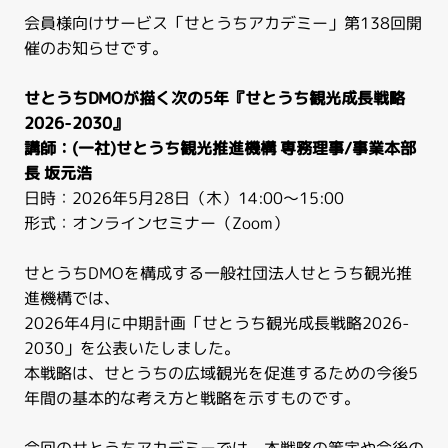
会員様向けサービス「せとうちアカデミー」第138回開
催のお知らせです。
せとうちDMOが描く次の5年『せとうち観光成長戦略
2026-2030』
講師：(一社)せとうち観光推進機構 専務理事/事業本部
長 坂元浩
日時：2026年5月28日（木）14:00～15:00
形式：オンラインセミナー（Zoom）
せとうちDMOを構成する一般社団法人せとうち観光推
進機構では、
2026年4月に中期計画「せとうち観光成長戦略2026-
2030」を公表いたしました。
本戦略は、せとうちの広域観光を促進するための今後5
年間の基本的な考え方と戦略を示すものです。