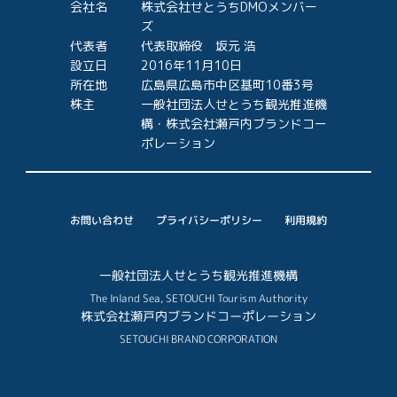
会社名
株式会社せとうちDMOメンバー
ズ
代表者
代表取締役 坂元 浩
設立日
2016年11月10日
所在地
広島県広島市中区基町10番3号
株主
一般社団法人せとうち観光推進機
構・株式会社瀬戸内ブランドコー
ポレーション
プライバシーポリシー
お問い合わせ
利用規約
一般社団法人せとうち観光推進機構
The Inland Sea, SETOUCHI Tourism Authority
株式会社瀬戸内ブランドコーポレーション
SETOUCHI BRAND CORPORATION